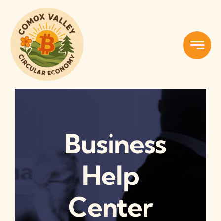
Skip
to
content
Business
Help
Center