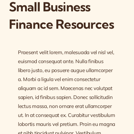
Small Business
Finance Resources
Praesent velit lorem, malesuada vel nisl vel,
euismod consequat ante. Nulla finibus
libero justo, eu posuere augue ullamcorper
a. Morbi a ligula vel enim consectetur
aliquam ac id sem. Maecenas nec volutpat
sapien, id finibus sapien. Donec sollicitudin
lectus massa, non ornare erat ullamcorper
ut. In at consequat ex. Curabitur vestibulum
lobortis mauris vel pretium. Proin eu magna
et nibh tincidunt pulvinar. Vestibulum