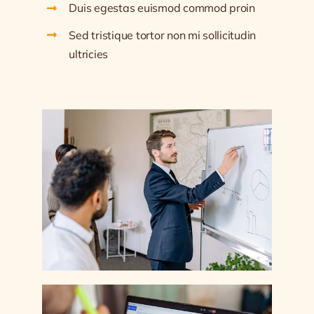
Duis egestas euismod commod proin
Sed tristique tortor non mi sollicitudin
ultricies