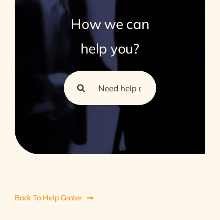
How we can
help you?
Search
for:
Back To Help Center