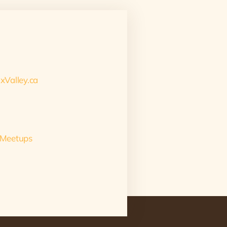
xValley.ca
 Meetups