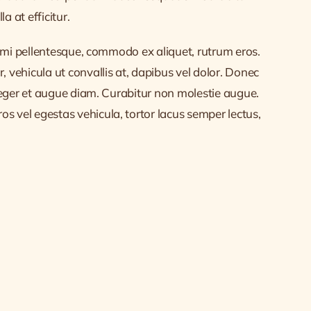
a at efficitur.
et mi pellentesque, commodo ex aliquet, rutrum eros.
vehicula ut convallis at, dapibus vel dolor. Donec
nteger et augue diam. Curabitur non molestie augue.
s vel egestas vehicula, tortor lacus semper lectus,