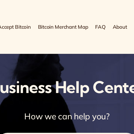
ccept Bitcoin
Bitcoin Merchant Map
FAQ
About
usiness Help Cent
How we can help you?