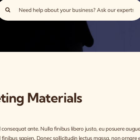
earch
or:
ing Materials
d consequat ante. Nulla finibus libero justo, eu posuere augue
finibus sapien. Donec sollicitudin lectus massa, non ornare e