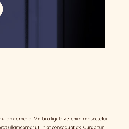
 ullamcorper a. Morbi a ligula vel enim consectetur
rat ullamcorper ut. In at consequat ex. Curabitur