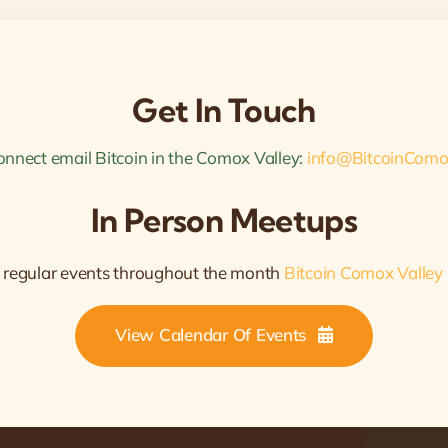
Get In Touch
onnect email Bitcoin in the Comox Valley:
info@BitcoinComo
In Person Meetups
 regular events throughout the month
Bitcoin Comox Valley
View Calendar Of Events