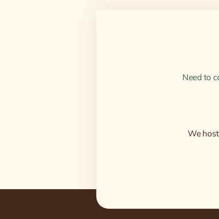
Need to c
We host