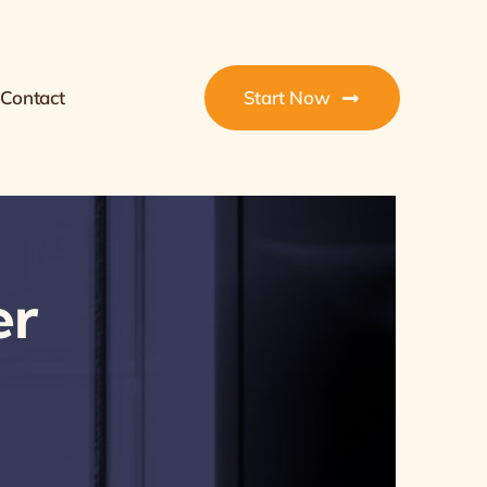
Contact
Start Now
er